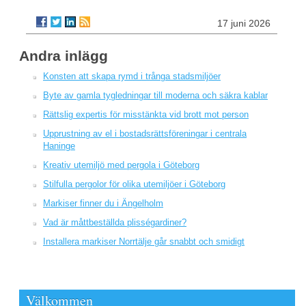
17 juni 2026
Andra inlägg
Konsten att skapa rymd i trånga stadsmiljöer
Byte av gamla tygledningar till moderna och säkra kablar
Rättslig expertis för misstänkta vid brott mot person
Upprustning av el i bostadsrättsföreningar i centrala
Haninge
Kreativ utemiljö med pergola i Göteborg
Stilfulla pergolor för olika utemiljöer i Göteborg
Markiser finner du i Ängelholm
Vad är måttbeställda plisségardiner?
Installera markiser Norrtälje går snabbt och smidigt
Välkommen