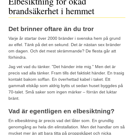
Elbesiktning för ökad
brandsäkerhet i hemmet
Det brinner oftare än du tror
Varje år startar över 2000 bränder i svenska hem på grund
av elfel. Tänk på det en sekund. Det är nästan sex bränder
om dagen. Och det mest skrämmande? De flesta går att
förhindra.
Jag vet vad du tänker. "Det händer inte mig." Men det är
precis vad alla tänker. Fram tills det faktiskt händer. En trasig
kontakt bakom soffan. En överhettad kabel i taket. Ett
gammalt elskåp som aldrig bytts ut sedan huset byggdes på
70-talet. Små saker som ingen märker – förrän det luktar
bränt.
Vad är egentligen en elbesiktning?
En elbesiktning är precis vad det låter som. En grundlig
genomgång av hela din elinstallation. Men det handlar om så
mycket mer än att bara titta på proppskåpet och nicka