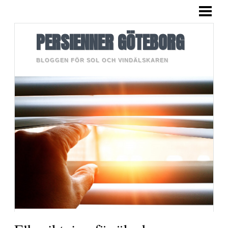
HEM
PERSIENNER
PERSIENNER GÖTEBORG
BLOGGEN FÖR SOL OCH VINDÄLSKAREN