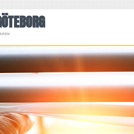
GÖTEBORG
KAREN