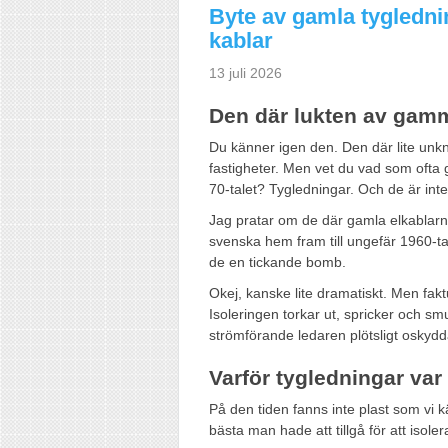
Byte av gamla tygledni
kablar
13 juli 2026
Den där lukten av gam
Du känner igen den. Den där lite unk
fastigheter. Men vet du vad som oft
70-talet? Tygledningar. Och de är inte
Jag pratar om de där gamla elkablar
svenska hem fram till ungefär 1960-tal
de en tickande bomb.
Okej, kanske lite dramatiskt. Men fakt
Isoleringen torkar ut, spricker och s
strömförande ledaren plötsligt oskydd
Varför tygledningar var
På den tiden fanns inte plast som vi 
bästa man hade att tillgå för att isole