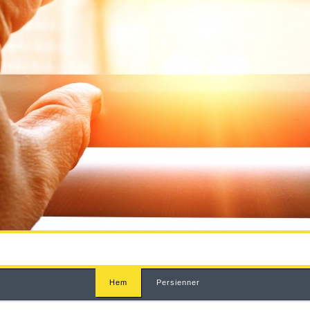
Hem
Persienner