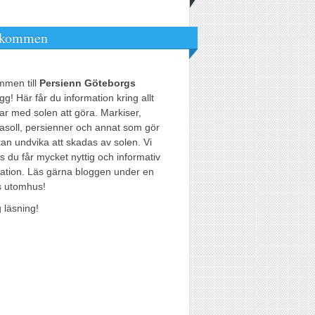
lkommen
mmen till
Persienn Göteborgs
gg! Här får du information kring allt
r med solen att göra. Markiser,
asoll, persienner och annat som gör
 kan undvika att skadas av solen. Vi
 du får mycket nyttig och informativ
ation. Läs gärna bloggen under en
s utomhus!
g läsning!