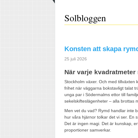
Solbloggen
Konsten att skapa rymd
25 juli 2026
När varje kvadratmeter
Stockholm växer. Och med tillväxten
frihet när väggarna bokstavligt talat t
unga par i Södermalms ettor till famil
sekelskifteslägenheter – alla brotta
Men vet du vad? Rymd handlar inte b
hur våra hjärnor tolkar det vi ser. En
Det är ingen magi. Det är kunskap, erf
proportioner samverkar.