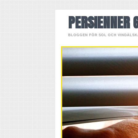
PERSIENNER 
BLOGGEN FÖR SOL OCH VINDÄLS