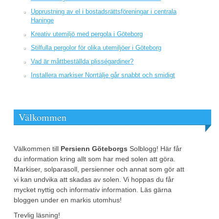
Upprustning av el i bostadsrättsföreningar i centrala
Haninge
Kreativ utemiljö med pergola i Göteborg
Stilfulla pergolor för olika utemiljöer i Göteborg
Vad är måttbeställda plisségardiner?
Installera markiser Norrtälje går snabbt och smidigt
Välkommen
Välkommen till
Persienn Göteborgs
Solblogg! Här får
du information kring allt som har med solen att göra.
Markiser, solparasoll, persienner och annat som gör att
vi kan undvika att skadas av solen. Vi hoppas du får
mycket nyttig och informativ information. Läs gärna
bloggen under en markis utomhus!
Trevlig läsning!