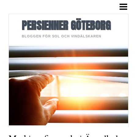
HEM
PERSIENNER
PERSIENNER GÖTEBORG
BLOGGEN FÖR SOL OCH VINDÄLSKAREN