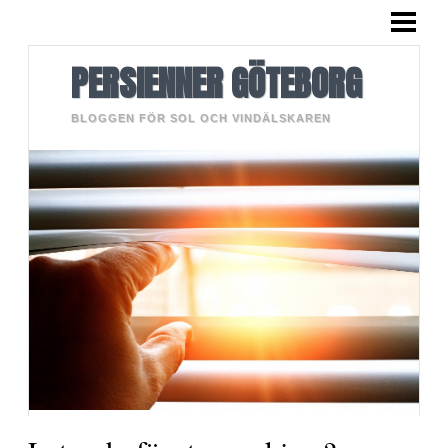
HEM
PERSIENNER
PERSIENNER GÖTEBORG
BLOGGEN FÖR SOL OCH VINDÄLSKAREN