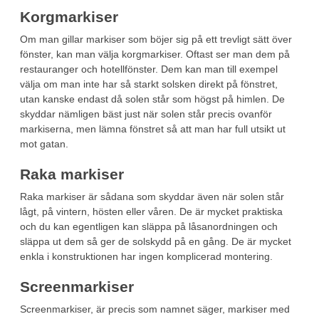
Korgmarkiser
Om man gillar markiser som böjer sig på ett trevligt sätt över
fönster, kan man välja korgmarkiser. Oftast ser man dem på
restauranger och hotellfönster. Dem kan man till exempel
välja om man inte har så starkt solsken direkt på fönstret,
utan kanske endast då solen står som högst på himlen. De
skyddar nämligen bäst just när solen står precis ovanför
markiserna, men lämna fönstret så att man har full utsikt ut
mot gatan.
Raka markiser
Raka markiser är sådana som skyddar även när solen står
lågt, på vintern, hösten eller våren. De är mycket praktiska
och du kan egentligen kan släppa på låsanordningen och
släppa ut dem så ger de solskydd på en gång. De är mycket
enkla i konstruktionen har ingen komplicerad montering.
Screenmarkiser
Screenmarkiser, är precis som namnet säger, markiser med