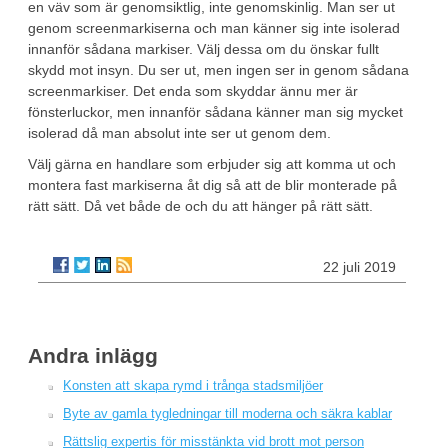
en väv som är genomsiktlig, inte genomskinlig. Man ser ut
genom screenmarkiserna och man känner sig inte isolerad
innanför sådana markiser. Välj dessa om du önskar fullt
skydd mot insyn. Du ser ut, men ingen ser in genom sådana
screenmarkiser. Det enda som skyddar ännu mer är
fönsterluckor, men innanför sådana känner man sig mycket
isolerad då man absolut inte ser ut genom dem.
Välj gärna en handlare som erbjuder sig att komma ut och
montera fast markiserna åt dig så att de blir monterade på
rätt sätt. Då vet både de och du att hänger på rätt sätt.
22 juli 2019
Andra inlägg
Konsten att skapa rymd i trånga stadsmiljöer
Byte av gamla tygledningar till moderna och säkra kablar
Rättslig expertis för misstänkta vid brott mot person