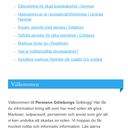
Elbesiktning för ökad brandsäkerhet i hemmet
Upprustning av el i bostadsrättsföreningar i centrala
Haninge
Kreativ utemiljö med pergola i Göteborg
Stilfulla pergolor för olika utemiljöer i Göteborg
Markiser finner du i Ängelholm
Vad är måttbeställda plisségardiner?
Installera markiser Norrtälje går snabbt och smidigt
Välkommen
Välkommen till
Persienn Göteborgs
Solblogg! Här får
du information kring allt som har med solen att göra.
Markiser, solparasoll, persienner och annat som gör att
vi kan undvika att skadas av solen. Vi hoppas du får
mycket nyttig och informativ information. Läs gärna